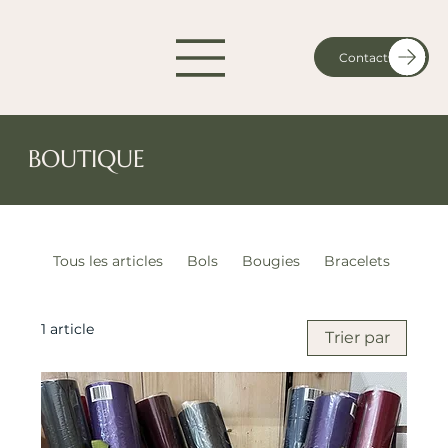
Contact
BOUTIQUE
Tous les articles
Bols
Bougies
Bracelets
Colli
1 article
Trier par