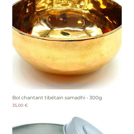
Bol chantant tibétain samadhi - 300g
Prix
35,00 €