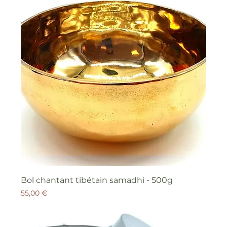
Bol chantant tibétain samadhi - 500g
Prix
55,00 €