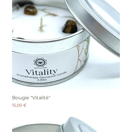
Bougie "Vitalité"
Prix
15,00 €