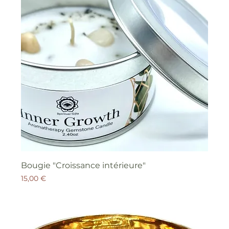
Bougie "Croissance intérieure"
Prix
15,00 €