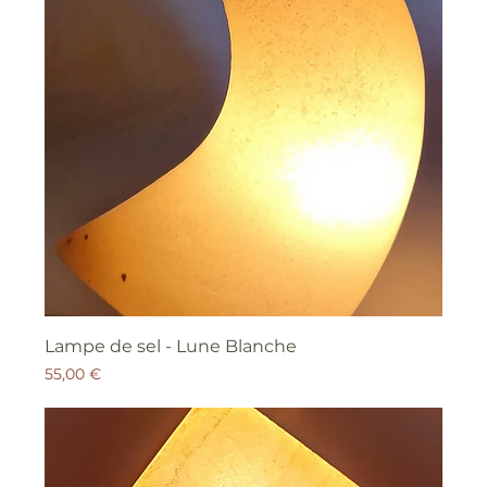
Lampe de sel - Lune Blanche
Prix
55,00 €