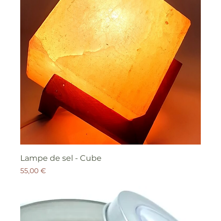
Lampe de sel - Cube
Prix
55,00 €