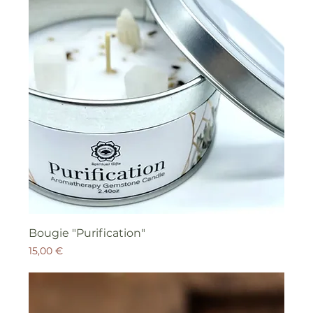
Bougie "Purification"
Prix
15,00 €