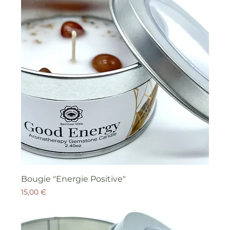
Bougie "Energie Positive"
Prix
15,00 €