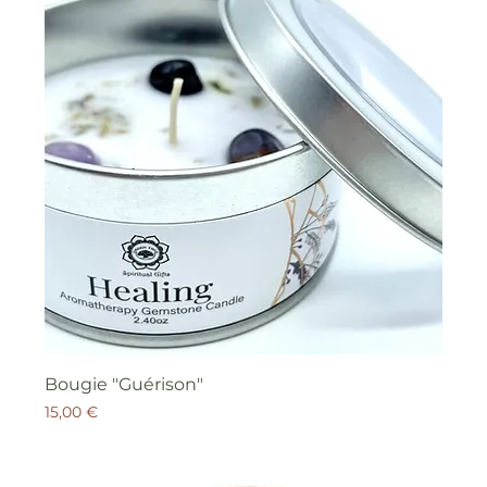
Bougie "Guérison"
Prix
15,00 €