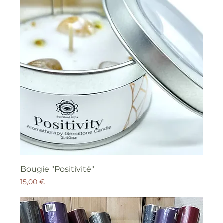
Bougie "Positivité"
Prix
15,00 €