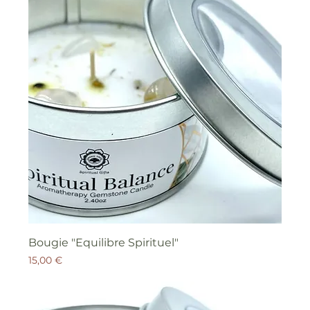
Bougie "Equilibre Spirituel"
Prix
15,00 €