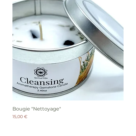
Bougie "Nettoyage"
Prix
15,00 €