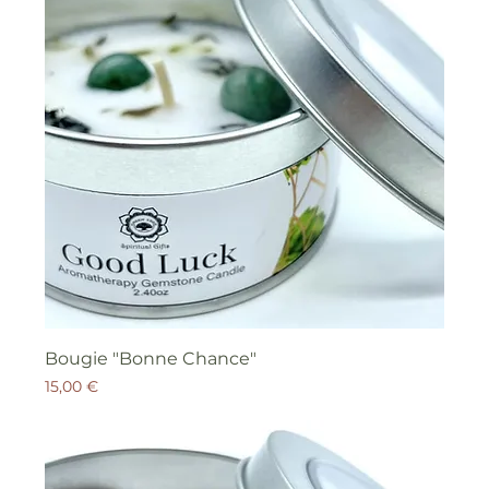
Bougie "Bonne Chance"
Prix
15,00 €