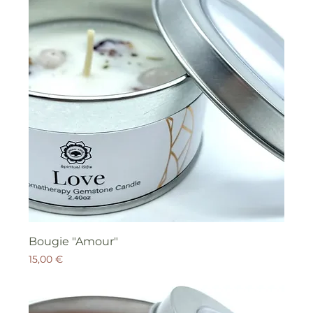
Bougie "Amour"
Prix
15,00 €