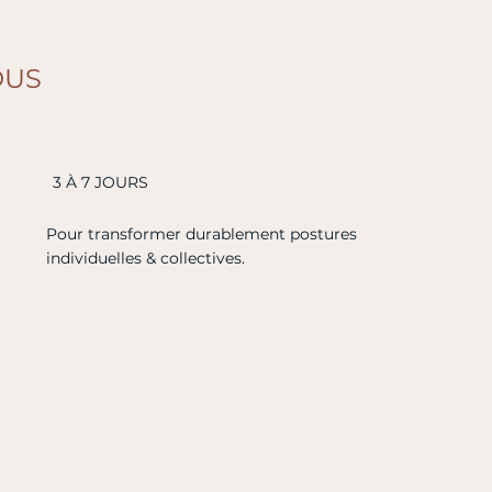
OUS
3 À 7 JOURS
Pour transformer durablement postures
individuelles & collectives.