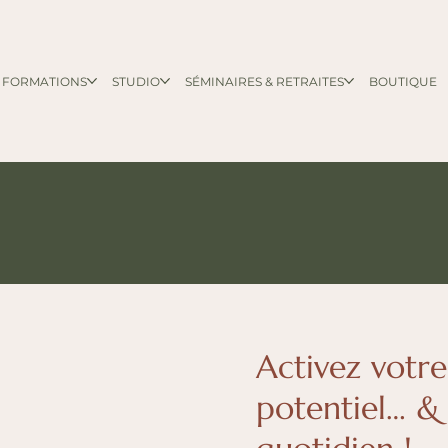
FORMATIONS
STUDIO
SÉMINAIRES & RETRAITES
BOUTIQUE
Activez votre
potentiel… &