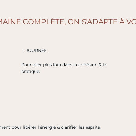
MAINE COMPLÈTE, ON S'ADAPTE À V
1 JOURNÉE
Pour aller plus loin dans la cohésion & la
pratique.
ent pour libérer l’énergie & clarifier les esprits.