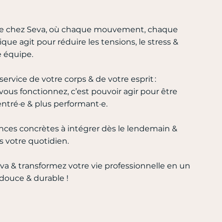
ire chez Seva, où chaque mouvement, chaque
que agit pour réduire les tensions, le stress &
re équipe.
 service de votre corps & de votre esprit :
s fonctionnez, c’est pouvoir agir pour être
entré·e & plus performant·e.
nces concrètes à intégrer dès le lendemain &
s votre quotidien.
a & transformez votre vie professionnelle en un
douce & durable !