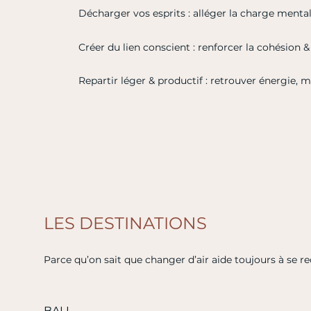
Décharger vos esprits : alléger la charge menta
Créer du lien conscient : renforcer la cohésion 
Repartir léger & productif : retrouver énergie,
LES DESTINATIONS
Parce qu’on sait que changer d’air aide toujours à se r
BALI