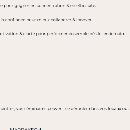
le pour gagner en concentration & en efficacité.
& la confiance pour mieux collaborer & innover.
 motivation & clarté pour performer ensemble dès le lendemain.
ecentrer, vos séminaires peuvent se dérouler dans vos locaux ou 
MARRAKECH