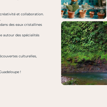
éativité et collaboration.
.
ans des eaux cristallines
 autour des spécialités
écouvertes culturelles,
 Guadeloupe !