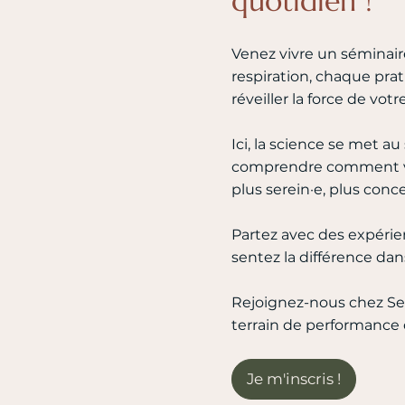
quotidien !
Venez vivre un sémina
respiration, chaque prati
réveiller la force de vot
Ici, la science se met au
comprendre comment vou
plus serein·e, plus conc
Partez avec des expérie
sentez la différence dan
Rejoignez-nous chez Sev
terrain de performance 
Je m'inscris !