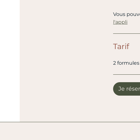
Vous pouve
l'appli
Tarif
2 formules 
Je rése