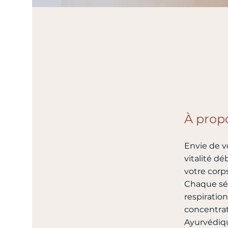
À prop
Envie de v
vitalité d
votre corp
Chaque sé
respiration
concentrat
Ayurvédiqu