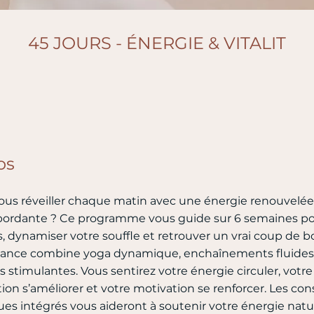
45 JOURS - ÉNERGIE & VITALIT
os
ous réveiller chaque matin avec une énergie renouvelée
ébordante ? Ce programme vous guide sur 6 semaines po
s, dynamiser votre souffle et retrouver un vrai coup de b
ance combine yoga dynamique, enchaînements fluides
s stimulantes. Vous sentirez votre énergie circuler, votre
ion s’améliorer et votre motivation se renforcer. Les cons
es intégrés vous aideront à soutenir votre énergie natu