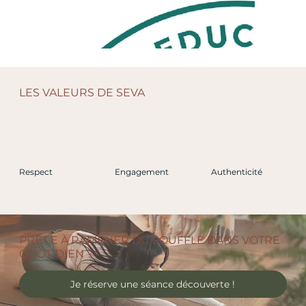
LES VALEURS DE SEVA
Respect
Engagement
Authenticité
PRÊT.E À RAMENER DU SOUFFLE DANS VOTRE
QUOTIDIEN ?
Je réserve une séance découverte !