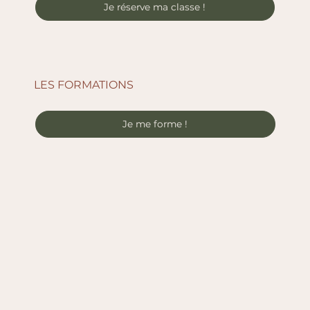
Je réserve ma classe !
LES FORMATIONS
Je me forme !