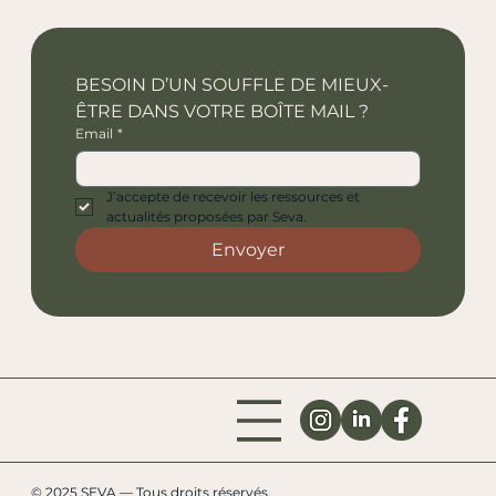
BESOIN D’UN SOUFFLE DE MIEUX-
ÊTRE DANS VOTRE BOÎTE MAIL ?
Email
*
J’accepte de recevoir les ressources et 
actualités proposées par Seva.
Envoyer
© 2025 SEVA — Tous droits réservés.